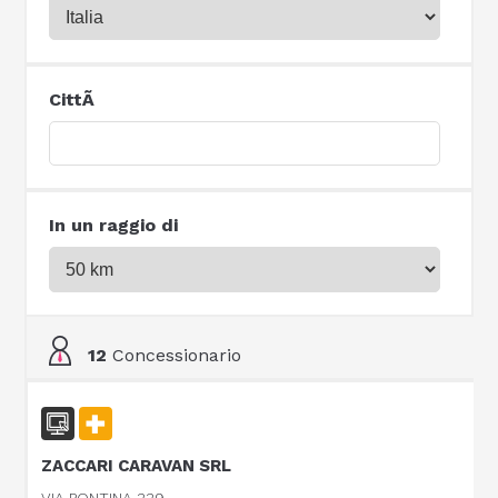
CittÃ
In un raggio di
12
Concessionario
ZACCARI CARAVAN SRL
VIA PONTINA 339