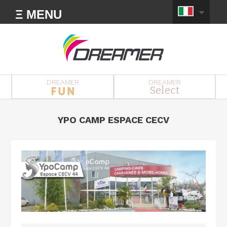
Ξ MENU
DREAMER
DREAMER
Select
YPO CAMP ESPACE CECV