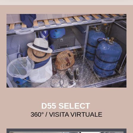
D55 SELECT
360° / VISITA VIRTUALE