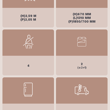
(H)670 MM
(H)2,59 M
(L)1310 MM
(P)2,05 M
(P)1850/700 MM
2
4
(o:2+1)