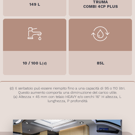
TRUMA
149 L
COMBI 4CP PLUS
10 / 100 L
85L
(d)
(d) Il serbatoio può essere riempito fino a una capacità di 95 o 110 litri.
Questo aumento comporta una diminuzione del carico utile.
(a) Altezza + 45 mm con telaio HEAVY e/o cerchi 16" H altezza, L
lunghezza, P profondità