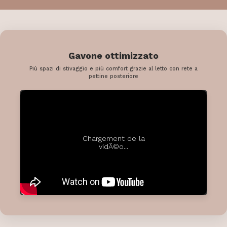
Gavone ottimizzato
Più spazi di stivaggio e più comfort grazie al letto con rete a
pettine posteriore
Chargement de la
vidÃ©o...