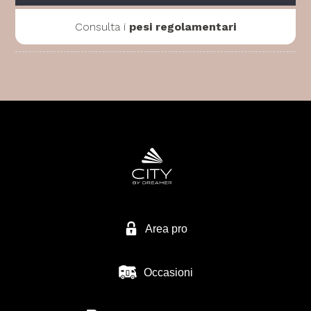
Consulta i
pesi regolamentari
Area pro
Occasioni