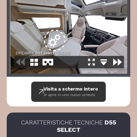
Visita a schermo intero
Si apre in una nuova scheda
CARATTERISTICHE TECNICHE
D55
SELECT