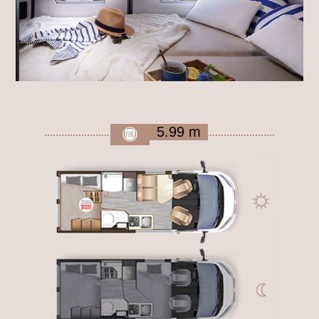
5.99 m