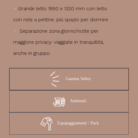
+
Grande letto 1950 x 1320 mm con letto
con rete a pettine: più spazio per dormire
+
Separazione zona giorno/notte per
maggiore privacy: viaggiate in tranquillità,
anche in gruppo
Gamma Select
Ambienti
Equipaggiamenti / Pack