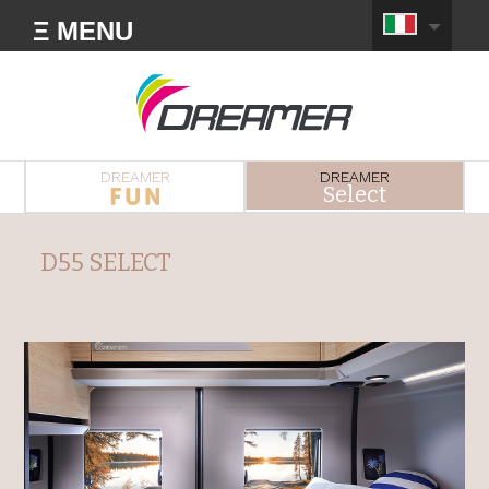
Ξ MENU
DREAMER
DREAMER
Select
D55 SELECT