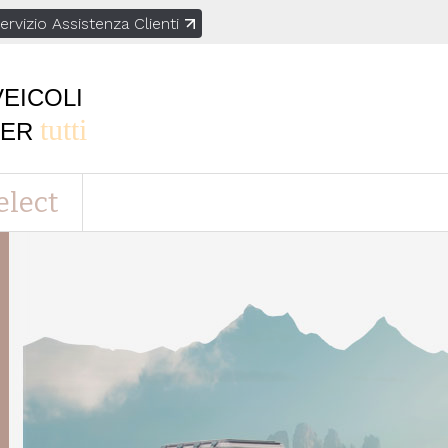
ervizio Assistenza Clienti
VEICOLI
tutti
PER
elect