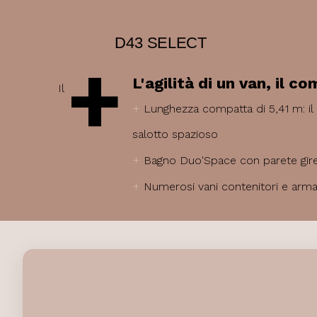
D43 SELECT
+
L'agilità di un van, il c
Il
+
Lunghezza compatta di 5,41 m: il
salotto spazioso
+
Bagno Duo'Space con parete gire
+
Numerosi vani contenitori e arma