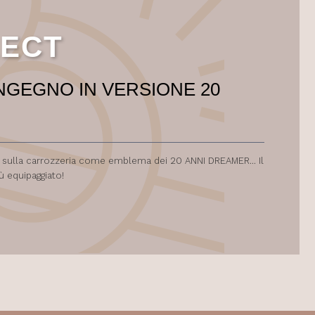
LECT
NGEGNO IN VERSIONE 20
go sulla carrozzeria come emblema dei 20 ANNI DREAMER... Il
ù equipaggiato!