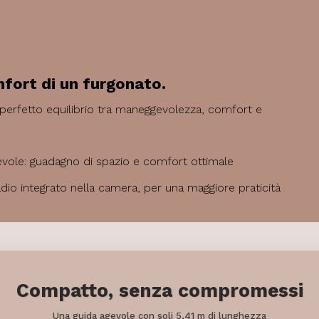
omfort di un furgonato.
 perfetto equilibrio tra maneggevolezza, comfort e
vole: guadagno di spazio e comfort ottimale
dio integrato nella camera, per una maggiore praticità
Compatto, senza compromessi
Una guida agevole con soli 5,41 m di lunghezza