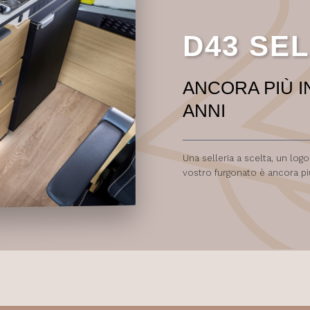
D43 SE
ANCORA PIÙ I
ANNI
Una selleria a scelta, un lo
vostro furgonato è ancora pi