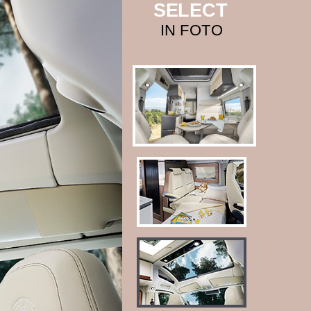
SELECT
IN FOTO