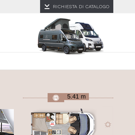
RICHIESTA DI
CATALOGO
5.41 m