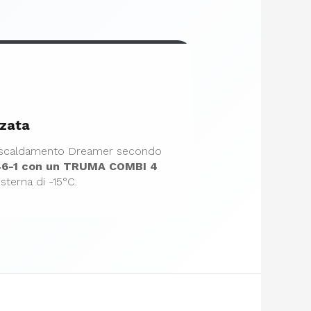
zzata
 riscaldamento Dreamer secondo
46-1 con un TRUMA COMBI 4
terna di -15°C.