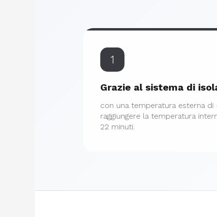
1
Grazie al sistema di iso
con una temperatura esterna di -
raggiungere la temperatura inter
22 minuti.