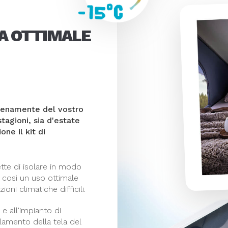
A OTTIMALE
pienamente del vostro
tagioni, sia d'estate
ne il kit di
tte di isolare in modo
o così un uso ottimale
oni climatiche difficili.
e all'impianto di
olamento della tela del