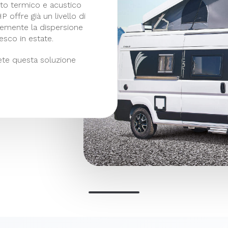
nto termico e acustico
P offre già un livello di
temente la dispersione
esco in estate.
ete questa soluzione