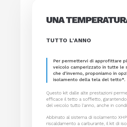
UNA TEMPERATUR
TUTTO L'ANNO
Per permettervi di approfittare 
veicolo camperizzato in tutte le s
che d'inverno, proponiamo in opzio
isolamento della tela del tetto*.
Questo kit dalle alte prestazioni perme
efficace il tetto a soffietto, garantend
del veicolo tutto l'anno, anche in condizi
Abbinato al sistema di isolamento XHP 
riscaldamento a carburante, il kit di is