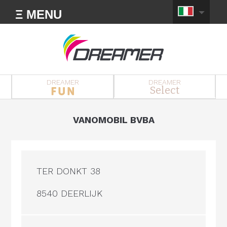
Ξ MENU
DREAMER
DREAMER
Select
VANOMOBIL BVBA
TER DONKT 38
8540 DEERLIJK