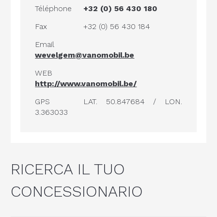
Téléphone
+32 (0) 56 430 180
Fax
+32 (0) 56 430 184
Email
wevelgem@vanomobil.be
WEB
http://www.vanomobil.be/
GPS
LAT. 50.847684 / LON.
3.363033
RICERCA IL TUO
CONCESSIONARIO