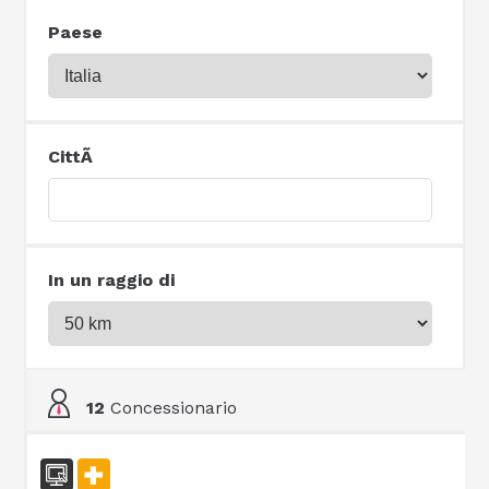
Paese
CittÃ
In un raggio di
12
Concessionario