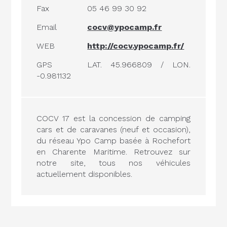
Fax
05 46 99 30 92
Email
cocv@ypocamp.fr
WEB
http://cocv.ypocamp.fr/
GPS
LAT. 45.966809 / LON.
-0.981132
COCV 17 est la concession de camping
cars et de caravanes (neuf et occasion),
du réseau Ypo Camp basée à Rochefort
en Charente Maritime. Retrouvez sur
notre site, tous nos véhicules
actuellement disponibles.