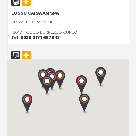
LUSSO CARAVAN SPA
VIA VALLE GRANA , 18
12010 ROCCO BERNEZZO CUNEO
Tel. 0039 0171 687043
CARAVAN SCHIAVOLIN SAS
S.P. ex S.S. 494 al KM 21,100
20080 OZZERO - MI
Tel. 0039 02 94 004 141
CENTRO CARAVANS BARASSI SRL
VIALE LOMBARDIA 254