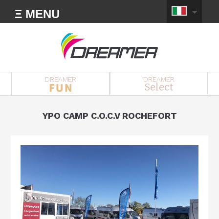
Ξ MENU
DREAMER
DREAMER
Select
YPO CAMP C.O.C.V ROCHEFORT