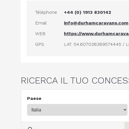
Téléphone
+44 (0) 1913 830142
Email
info@durhamcaravans.com
WEB
https://www.durhamcarav
GPS
LAT. 54.607036369574445 / L
RICERCA IL TUO CONCES
Paese