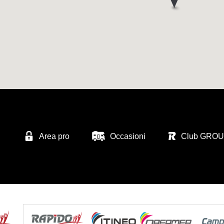
Area pro
Occasioni
Club GRO