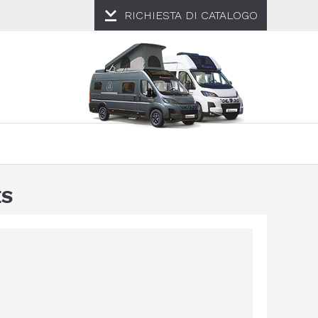
RICHIESTA DI
CATALOGO
ES