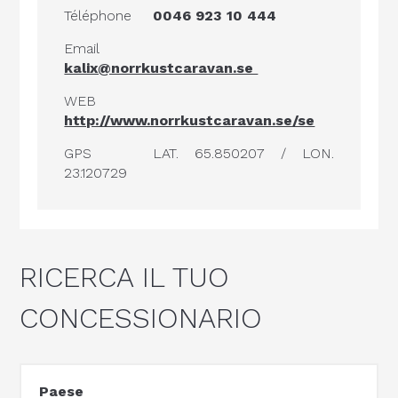
Téléphone
0046 923 10 444
Email
kalix@norrkustcaravan.se
WEB
http://www.norrkustcaravan.se/se
GPS
LAT. 65.850207 / LON.
23.120729
RICERCA IL TUO
CONCESSIONARIO
Paese