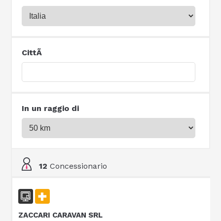
CittÃ
In un raggio di
12
Concessionario
ZACCARI CARAVAN SRL