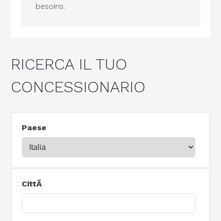
besoins.
RICERCA IL TUO
CONCESSIONARIO
Paese
CittÃ