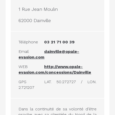
1 Rue Jean Moulin
62000 Dainville
Téléphone
03 21 71 00 39
Email
dainville@opale-
evasion.com
WEB
http://www.opale-
evasion.com/concessions/Dainville
GPS
LAT. 50.272727 / LON.
2.721207
Dans la continuité de sa volonté d'être
proche avec sa clientèle du Nord de la