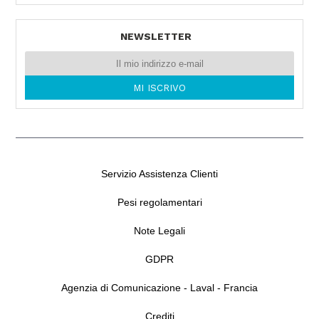
90142 PALERMO -
Tel. 0039091544546
NEWSLETTER
Servizio Assistenza Clienti
Pesi regolamentari
Note Legali
GDPR
Agenzia di Comunicazione - Laval - Francia
Crediti