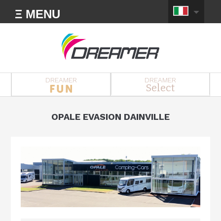
Ξ MENU
DREAMER
DREAMER
Select
OPALE EVASION DAINVILLE