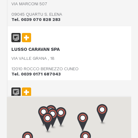
VIA MARCONI 507
09045 QUARTU S. ELENA
Tel. 0039 070 828 283
LUSSO CARAVAN SPA
VIA VALLE GRANA , 18
12010 ROCCO BERNEZZO CUNEO
Tel. 0039 0171 687043
CARAVAN SCHIAVOLIN SAS
S.P. ex S.S. 494 al KM 21,100
20080 OZZERO - MI
Tel. 0039 02 94 004 141