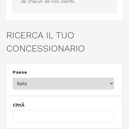
de chacun de nos clients.
RICERCA IL TUO
CONCESSIONARIO
Paese
CittÃ