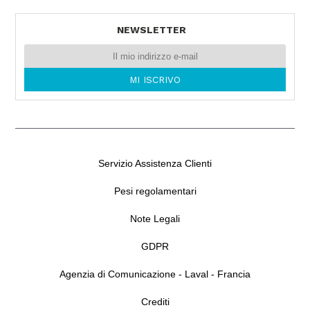
90142 PALERMO -
Tel. 0039091544546
NEWSLETTER
Servizio Assistenza Clienti
Pesi regolamentari
Note Legali
GDPR
Agenzia di Comunicazione - Laval - Francia
Crediti