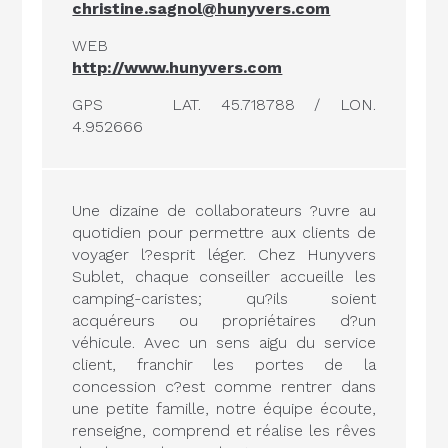
christine.sagnol@hunyvers.com
WEB
http://www.hunyvers.com
GPS
LAT. 45.718788 / LON.
4.952666
Une dizaine de collaborateurs ?uvre au
quotidien pour permettre aux clients de
voyager l?esprit léger. Chez Hunyvers
Sublet, chaque conseiller accueille les
camping-caristes; qu?ils soient
acquéreurs ou propriétaires d?un
véhicule. Avec un sens aigu du service
client, franchir les portes de la
concession c?est comme rentrer dans
une petite famille, notre équipe écoute,
renseigne, comprend et réalise les rêves