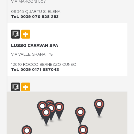
VIA MARCONI 507
09045 QUARTU S. ELENA
Tel. 0039 070 828 283
LUSSO CARAVAN SPA
VIA VALLE GRANA , 18
12010 ROCCO BERNEZZO CUNEO
Tel. 0039 0171 687043
CARAVAN SCHIAVOLIN SAS
S.P. ex S.S. 494 al KM 21,100
20080 OZZERO - MI
Tel. 0039 02 94 004 141