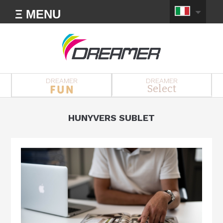
Ξ MENU
DREAMER
DREAMER
Select
HUNYVERS SUBLET