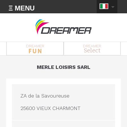
Ξ MENU
DREAMER
DREAMER
Select
MERLE LOISIRS SARL
ZA de la Savoureuse
25600 VIEUX CHARMONT