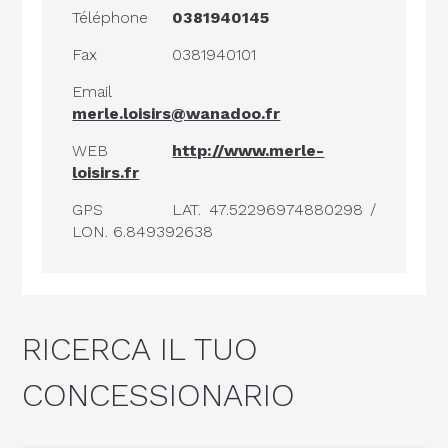
Téléphone
0381940145
Fax
0381940101
Email
merle.loisirs@wanadoo.fr
WEB
http://www.merle-
loisirs.fr
GPS
LAT. 47.52296974880298 /
LON. 6.849392638
RICERCA IL TUO
CONCESSIONARIO