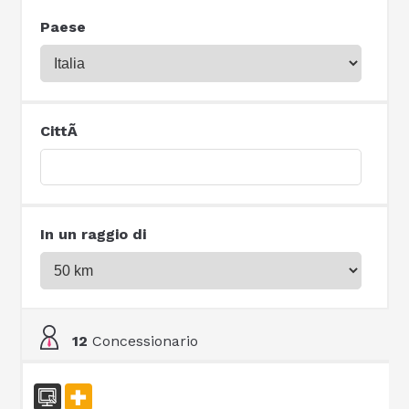
Paese
CittÃ
In un raggio di
12
Concessionario