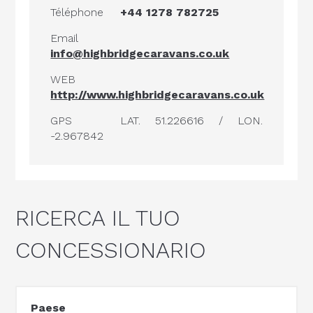
Téléphone
+44 1278 782725
Email
info@highbridgecaravans.co.uk
WEB
http://www.highbridgecaravans.co.uk
GPS
LAT. 51.226616 / LON.
-2.967842
RICERCA IL TUO
CONCESSIONARIO
Paese