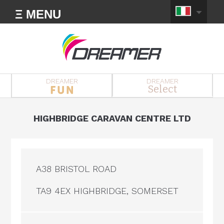
Ξ MENU
DREAMER
DREAMER
Select
HIGHBRIDGE CARAVAN CENTRE LTD
A38 BRISTOL ROAD
TA9 4EX HIGHBRIDGE, SOMERSET