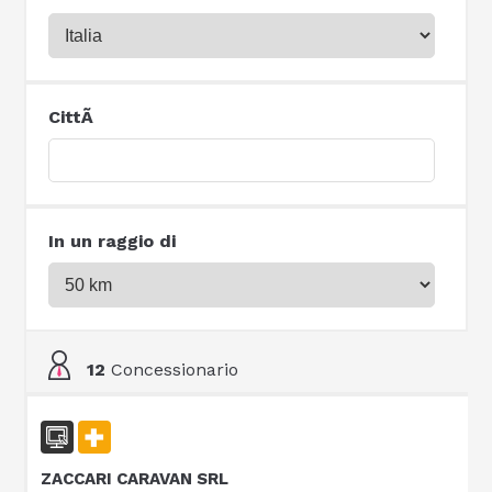
CittÃ
In un raggio di
12
Concessionario
ZACCARI CARAVAN SRL