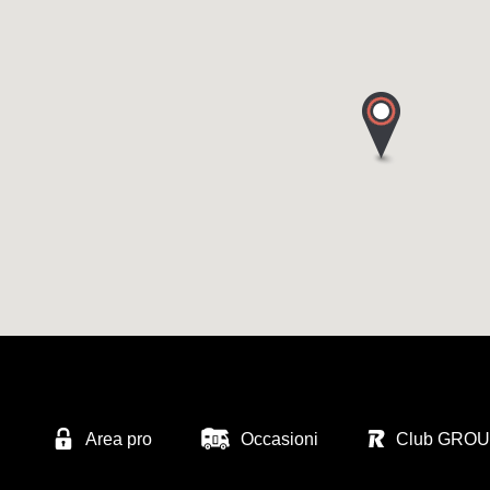
Area pro
Occasioni
Club GRO