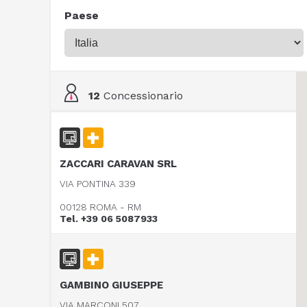
Paese
12
Concessionario
ZACCARI CARAVAN SRL
VIA PONTINA 339
00128 ROMA - RM
Tel. +39 06 5087933
GAMBINO GIUSEPPE
VIA MARCONI 507