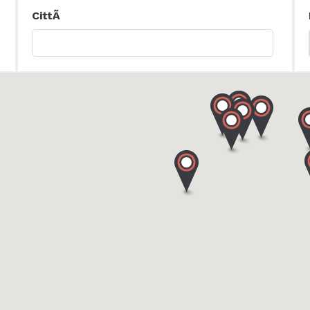
CittÃ