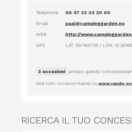
Téléphone
00 47 32 24 20 00
Email
paal@campinggarden.no
WEB
http://www.campinggarden
GPS
LAT. 59.768735 / LON. 10.2616
3 occasioni
presso questo concessionar
Vedi tutti i occasioni Rapido su
www.rapido-occ
RICERCA IL TUO CONCES