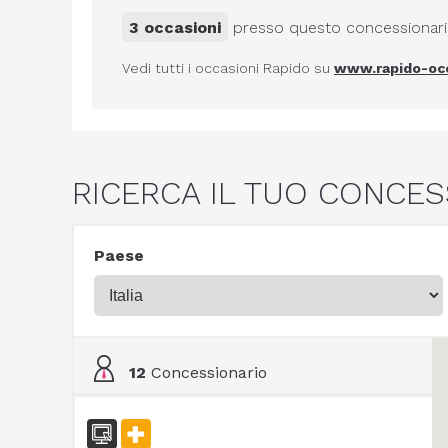
3 occasioni
presso questo concessionar
Vedi tutti i occasioni Rapido su
www.rapido-occ
RICERCA IL TUO CONCES
Paese
12
Concessionario