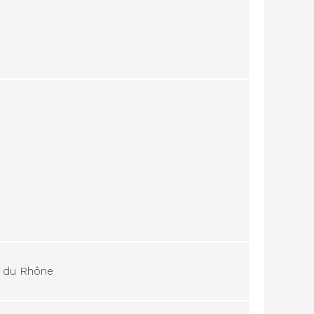
s du Rhône