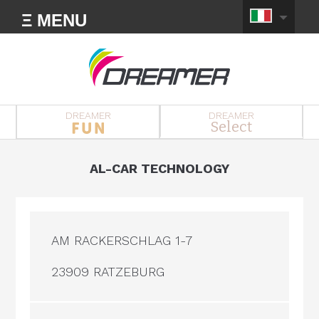
Ξ MENU
DREAMER
DREAMER
Select
AL-CAR TECHNOLOGY
AM RACKERSCHLAG 1-7
23909 RATZEBURG