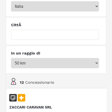
CittÃ
In un raggio di
12
Concessionario
ZACCARI CARAVAN SRL