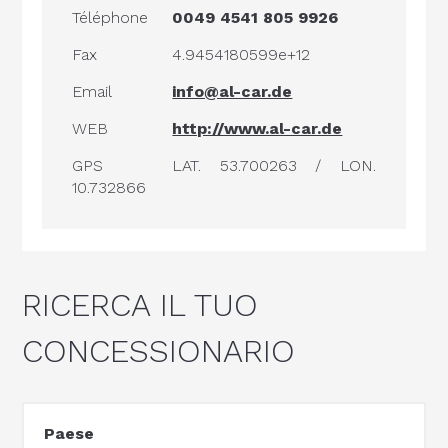
Téléphone
0049 4541 805 9926
Fax
4.9454180599e+12
Email
info@al-car.de
WEB
http://www.al-car.de
GPS
LAT. 53.700263 / LON.
10.732866
RICERCA IL TUO
CONCESSIONARIO
Paese