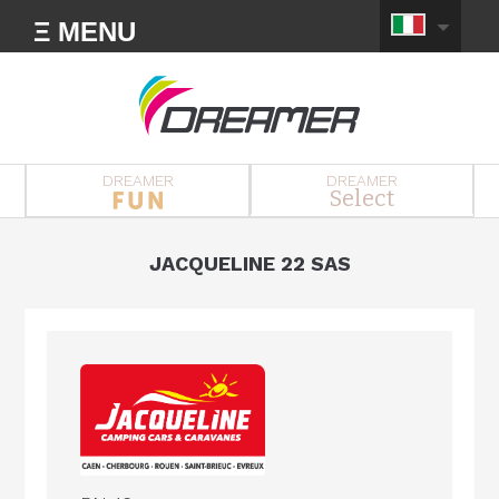
Ξ MENU
DREAMER
DREAMER
Select
JACQUELINE 22 SAS