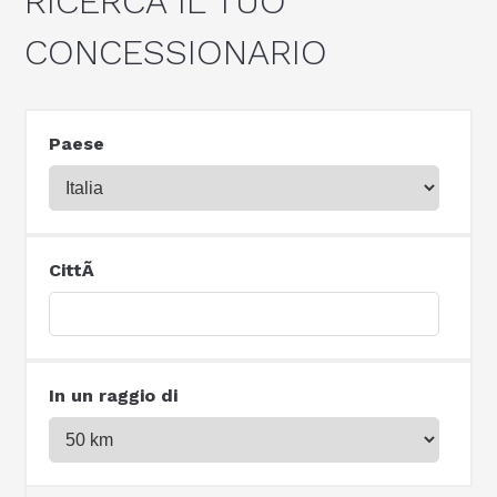
RICERCA IL TUO
CONCESSIONARIO
Paese
CittÃ
In un raggio di