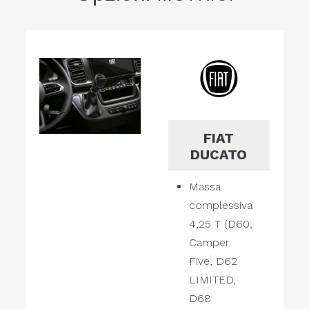
FIAT
DUCATO
Massa
complessiva
4,25 T (D60,
Camper
Five, D62
LIMITED,
D68