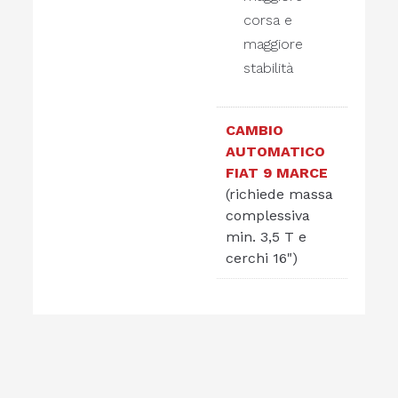
corsa e
maggiore
stabilità
CAMBIO
AUTOMATICO
FIAT 9 MARCE
(richiede massa
complessiva
min. 3,5 T e
cerchi 16")