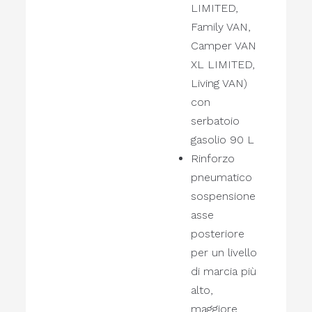
LIMITED,
Family VAN,
Camper VAN
XL LIMITED,
Living VAN)
con
serbatoio
gasolio 90 L
Rinforzo
pneumatico
sospensione
asse
posteriore
per un livello
di marcia più
alto,
maggiore