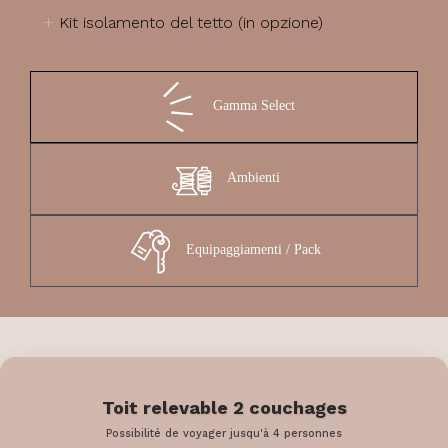
+
Kit isolamento del tetto (in opzione)
Gamma Select
Ambienti
Equipaggiamenti / Pack
Toit relevable 2 couchages
Possibilité de voyager jusqu'à 4 personnes