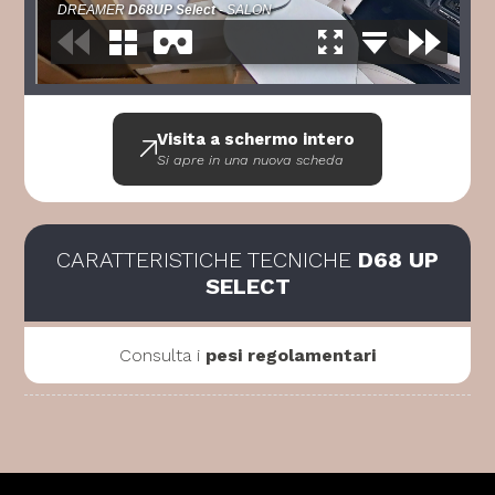
Visita a schermo intero
Si apre in una nuova scheda
CARATTERISTICHE TECNICHE
D68 UP
SELECT
Consulta i
pesi regolamentari