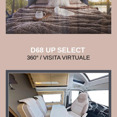
D68 UP SELECT
360° / VISITA VIRTUALE