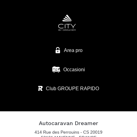
Area pro
Occasioni
Club GROUPE RAPIDO
Autocaravan Dreamer
414 Rue des Perrouins - CS 20019