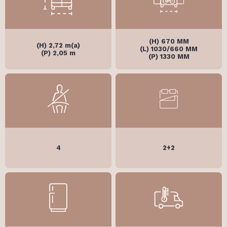
(H) 670 MM
(H) 2,72 m(a)
(L) 1030/660 MM
(P) 2,05 m
(P) 1330 MM
4
2+2