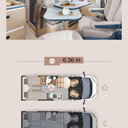
6.36 m