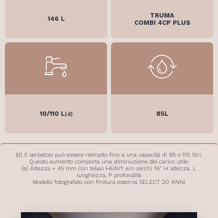
TRUMA
146 L
COMBI 4CP PLUS
10/110 L
85L
(d)
(d) Il serbatoio può essere riempito fino a una capacità di 95 o 110 litri.
Questo aumento comporta una diminuzione del carico utile.
(a) Altezza + 45 mm con telaio HEAVY e/o cerchi 16" H altezza, L
lunghezza, P profondità
Modello fotografato con finitura esterna SELECT 20 ANNI